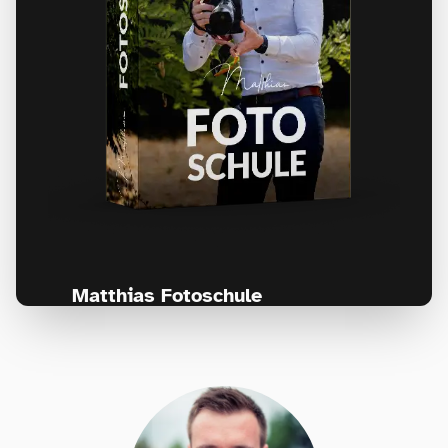
Matthias Fotoschule
Für Fotografen, die Fotografie nicht nur
lernen, sondern wirklich erleben wollen –
Anfänger & Fortgeschrittene!