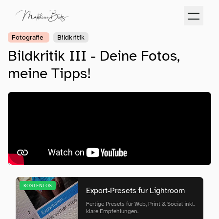
Fotografie
Bildkritik
Bildkritik III - Deine Fotos,
meine Tipps!
KOSTENLOS
Export‑Presets für Lightroom
Fertige Presets für Web, Print & Social inkl.
klare Empfehlungen.