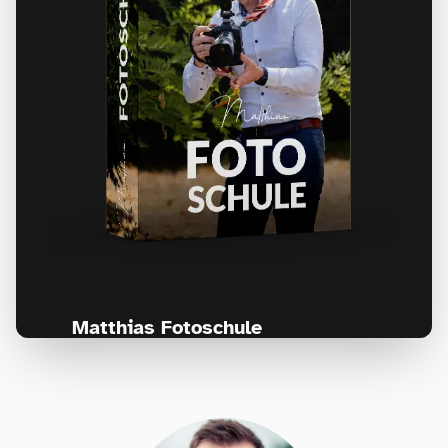
Matthias Fotoschule
Für Fotografen, die Fotografie nicht nur
lernen, sondern wirklich erleben wollen –
Anfänger & Fortgeschrittene!