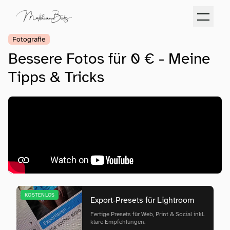
Fotografie
Bessere Fotos für 0 € - Meine
Tipps & Tricks
KOSTENLOS
Export‑Presets für Lightroom
Fertige Presets für Web, Print & Social inkl.
klare Empfehlungen.