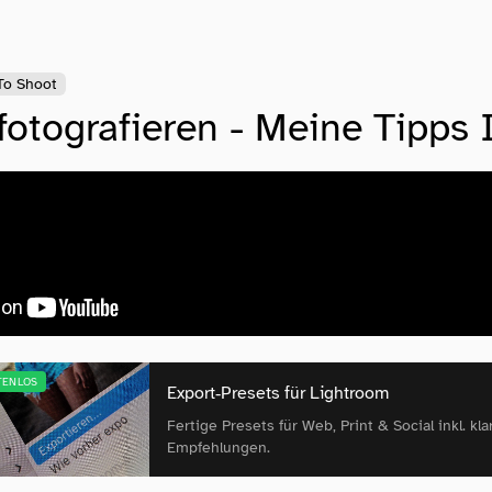
To Shoot
fotografieren - Meine Tipps 
TENLOS
Export‑Presets für Lightroom
Fertige Presets für Web, Print & Social inkl. kla
Empfehlungen.