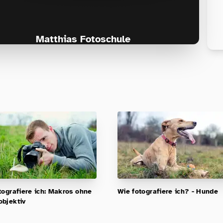
Matthias Fotoschule
Für Fotografen, die Fotografie nicht nur
lernen, sondern wirklich erleben wollen –
Anfänger & Fortgeschrittene!
tografiere ich: Makros ohne
Wie fotografiere ich? - Hunde
bjektiv