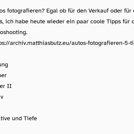
tos fotografieren? Egal ob für den Verkauf oder für
s, ich habe heute wieder ein paar coole Tipps für 
oshooting.
ps://archiv.matthiasbutz.eu/autos-fotografieren-5-t
ung
her
er II
iv
ktive und Tiefe