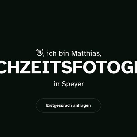
👋, ich bin Matthias,
CHZEITSFOTOG
in Speyer
Erstgespräch anfragen