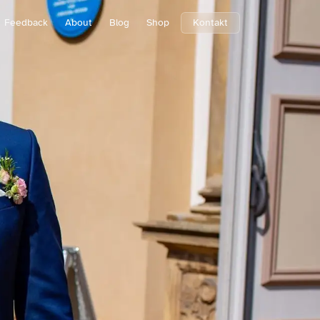
Feedback
About
Blog
Shop
Kontakt