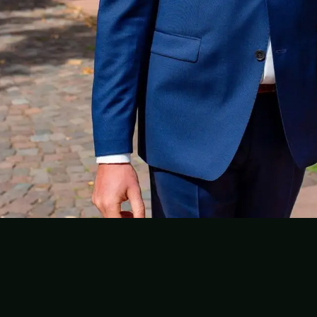
Folge dem Fotografen auf Instagram
Folge dem Fotografen auf TikTok
Videos des Fotografen auf Y