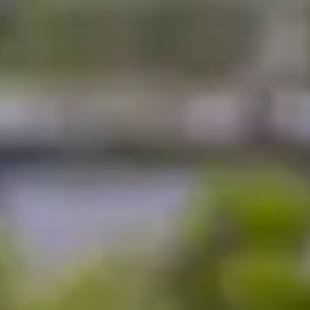
Folge dem Fotografen auf Instagram
Folge dem Fotografen auf TikTok
Videos des Fotografen auf Y