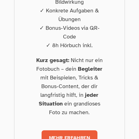
Bildwirkung
✓ Konkrete Aufgaben &
Übungen
✓ Bonus-Videos via QR-
Code
✓ 8h Hörbuch inkl.
Kurz gesagt:
Nicht nur ein
Fotobuch – dein
Begleiter
mit Beispielen, Tricks &
Bonus-Content, der dir
langfristig hilft, in
jeder
Situation
ein grandioses
Foto zu machen.
MEHR ERFAHREN