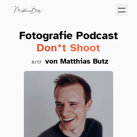
Fotografie Podcast
Don*t Shoot
von Matthias Butz
8/17