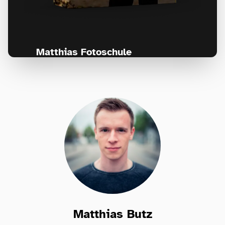
Matthias Fotoschule
Für Fotografen, die Fotografie nicht nur
lernen, sondern wirklich erleben wollen –
Anfänger & Fortgeschrittene!
Matthias Butz