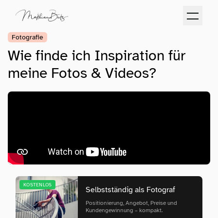
Fotografie
Wie finde ich Inspiration für
meine Fotos & Videos?
KOSTENLOS
Selbstständig als Fotograf
Positionierung, Angebot, Preise und
Kundengewinnung – kompakt.