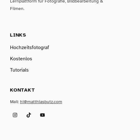
Lernplattform für Fotografie, Bildbearbeitung &
Filmen.
LINKS
Hochzeitsfotograf
Kostenlos
Tutorials
KONTAKT
Mail:
hi@matthiasbutz.com
Instagram
TikTok
YouTube