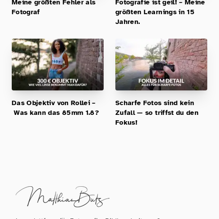
Meine größten Fehler als
Fotografie ist geil! – Meine
Fotograf
größten Learnings in 15
Jahren.
Das Objektiv von Rollei –
Scharfe Fotos sind kein
Was kann das 85mm 1.8?
Zufall — so triffst du den
Fokus!