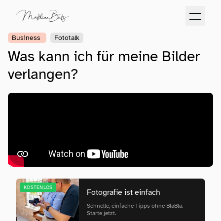
Business
Fototalk
Was kann ich für meine Bilder
verlangen?
KOSTENLOS
Fotografie ist einfach
Schnelle, einfache Tipps ohne BlaBla.
Starte jetzt.