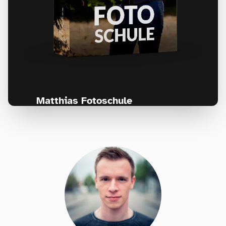
Matthias Fotoschule
Für Fotografen, die Fotografie nicht nur
lernen, sondern wirklich erleben wollen –
Anfänger & Fortgeschrittene!