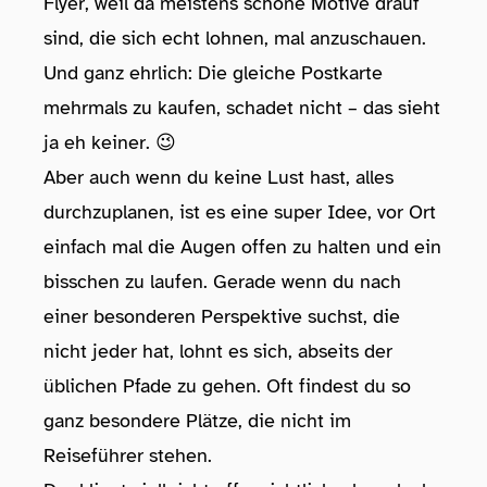
Flyer, weil da meistens schöne Motive drauf
sind, die sich echt lohnen, mal anzuschauen.
Und ganz ehrlich: Die gleiche Postkarte
mehrmals zu kaufen, schadet nicht – das sieht
ja eh keiner. 😉
Aber auch wenn du keine Lust hast, alles
durchzuplanen, ist es eine super Idee, vor Ort
einfach mal die Augen offen zu halten und ein
bisschen zu laufen. Gerade wenn du nach
einer besonderen Perspektive suchst, die
nicht jeder hat, lohnt es sich, abseits der
üblichen Pfade zu gehen. Oft findest du so
ganz besondere Plätze, die nicht im
Reiseführer stehen.