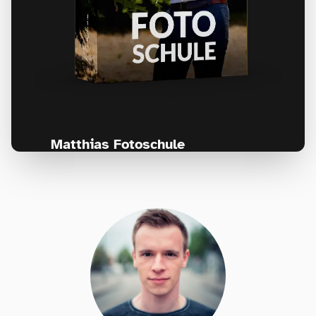
Matthias Fotoschule
Für Fotografen, die Fotografie nicht nur
lernen, sondern wirklich erleben wollen –
Anfänger & Fortgeschrittene!