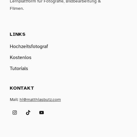
Lernplattform für Fotografie, Bildbearbeitung &
Filmen.
LINKS
Hochzeitsfotograf
Kostenlos
Tutorials
KONTAKT
Mail:
hi@matthiasbutz.com
Instagram
TikTok
YouTube