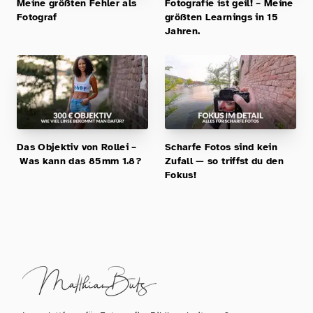
Meine größten Fehler als
Fotografie ist geil! – Meine
Fotograf
größten Learnings in 15
Jahren.
Das Objektiv von Rollei –
Scharfe Fotos sind kein
Was kann das 85mm 1.8?
Zufall — so triffst du den
Fokus!