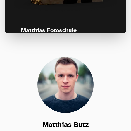
Matthias Fotoschule
Für Fotografen, die Fotografie nicht nur
lernen, sondern wirklich erleben wollen –
Anfänger & Fortgeschrittene!
Matthias Butz