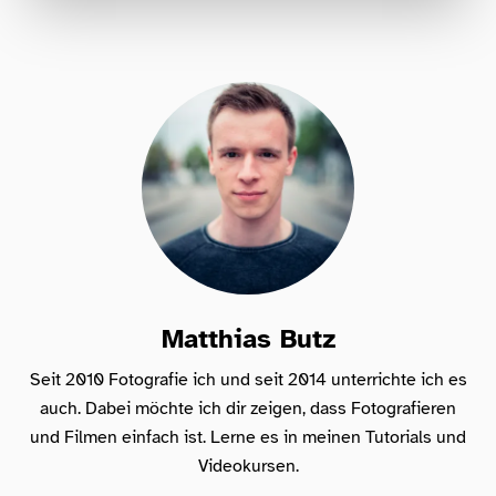
Für Fotografen, die Fotografie nicht nur
lernen, sondern wirklich erleben wollen –
Anfänger & Fortgeschrittene!
Matthias Butz
Seit 2010 Fotografie ich und seit 2014 unterrichte ich es
auch. Dabei möchte ich dir zeigen, dass Fotografieren
und Filmen einfach ist. Lerne es in meinen Tutorials und
Videokursen.