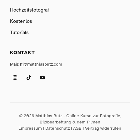
Hochzeitsfotograf
Kostenlos
Tutorials
KONTAKT
Mail:
hi@matthiasbutz.com
Instagram
TikTok
YouTube
© 2026 Matthias Butz - Online Kurse zur Fotografie,
Bildbearbeitung & dem Filmen
Impressum
|
Datenschutz
|
AGB
|
Vertrag widerrufen