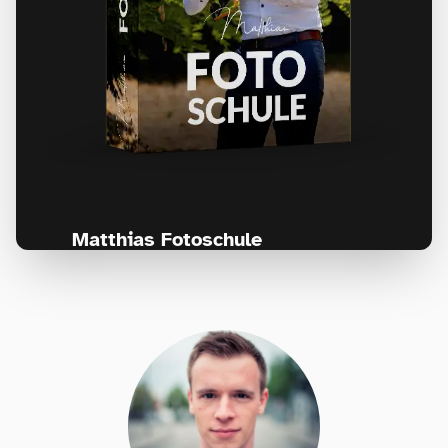
Matthias Fotoschule
Für Fotografen, die Fotografie nicht nur
lernen, sondern wirklich erleben wollen –
Anfänger & Fortgeschrittene!