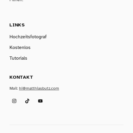
LINKS
Hochzeitsfotograf
Kostenlos
Tutorials
KONTAKT
Mail:
hi@matthiasbutz.com
Instagram
TikTok
YouTube