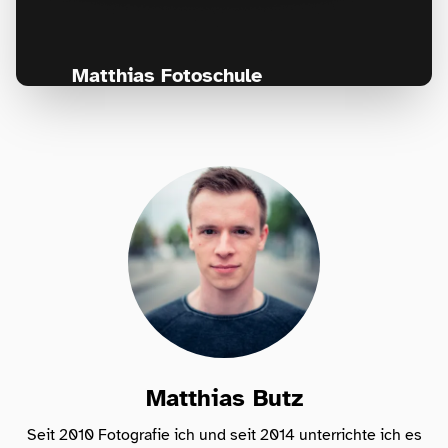
Matthias Fotoschule
Für Fotografen, die Fotografie nicht nur
lernen, sondern wirklich erleben wollen –
Anfänger & Fortgeschrittene!
Matthias Butz
Seit 2010 Fotografie ich und seit 2014 unterrichte ich es