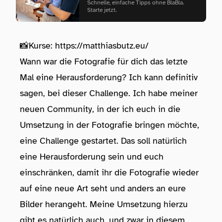
Schnelle, einfache Tipps ohne BlaBla.
Starte jetzt.
📸Kurse:
https://matthiasbutz.eu/
Wann war die Fotografie für dich das letzte
Mal eine Herausforderung? Ich kann definitiv
sagen, bei dieser Challenge. Ich habe meiner
neuen Community, in der ich euch in die
Umsetzung in der Fotografie bringen möchte,
eine Challenge gestartet. Das soll natürlich
eine Herausforderung sein und euch
einschränken, damit ihr die Fotografie wieder
auf eine neue Art seht und anders an eure
Bilder herangeht. Meine Umsetzung hierzu
gibt es natürlich auch, und zwar in diesem