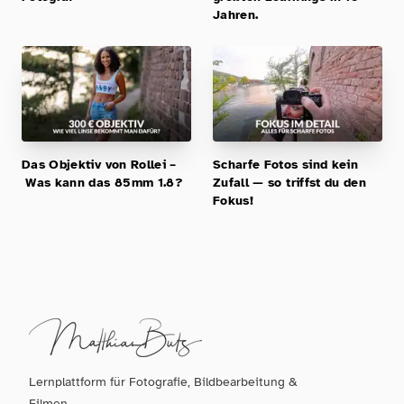
Jahren.
Das Objektiv von Rollei –
Scharfe Fotos sind kein
Was kann das 85mm 1.8?
Zufall — so triffst du den
Fokus!
Lernplattform für Fotografie, Bildbearbeitung &
Filmen.