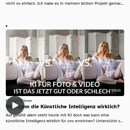
nicht so einfach. Ich habe es in meinem letzten Projekt gemac...
39:45
Fotografie
Filmen
Was kann die Künstliche Intelligenz wirklich?
Auf gefühlt allem steht heute mit KI doch was kann eine
künstliche Intelligenz wirklich für uns erreichen? Unterstützt s...