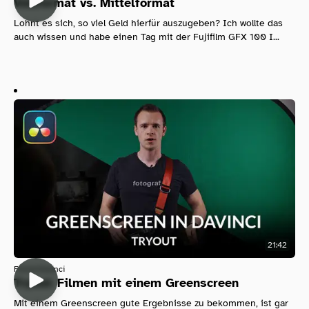
Vollformat vs. Mittelformat
Lohnt es sich, so viel Geld hierfür auszugeben? Ich wollte das
auch wissen und habe einen Tag mit der Fujifilm GFX 100 I...
21:42
Filmen
Davinci
Tryout: Filmen mit einem Greenscreen
Mit einem Greenscreen gute Ergebnisse zu bekommen, ist gar