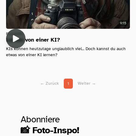
9:15
Fotografie
Lernen von einer KI?
KIs können heutzutage unglaublich viel... Doch kannst du auch
etwas von einer KI lernen?
← Zurück
Weiter →
1
Abonniere
📸 Foto-Inspo!