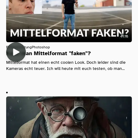
41:18
Bildbearbeitung
Photoshop
Kann man Mittelformat "faken"?
Mittelformat hat einen echt coolen Look. Doch leider sind die
Kameras echt teuer. Ich will heute mit euch testen, ob man...