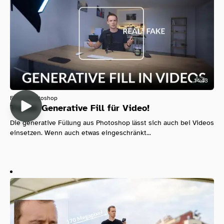
14:43
Filmen
Photoshop
Tryout: Generative Fill für Video!
Die generative Füllung aus Photoshop lässt sich auch bei Videos
einsetzen. Wenn auch etwas eingeschränkt...