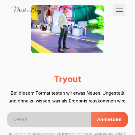
Tryout
Bei diesem Format testen wir etwas Neues. Ungestellt
und ohne zu wissen, was als Ergebnis rauskommen wird.
Anmelden
Du kannst dich selbstverständlich jederzeit abmelden, wenn du mal keine E-