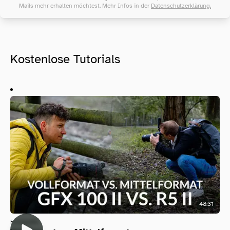
Mails mehr erhalten möchtest. Mehr Infos in der
Datenschutzerklärung.
Kostenlose Tutorials
48:31
Fotografie