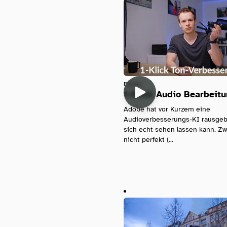
Filmen
1-Klick Audio Bearbeit
Adobe hat vor Kurzem eine
Audioverbesserungs-KI rausgebr
sich echt sehen lassen kann. Z
nicht perfekt (...