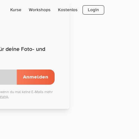
Kurse
Workshops
Kostenlos
Login
für deine Foto- und
Anmelden
, wenn du mal keine E-Mails mehr
ärung.