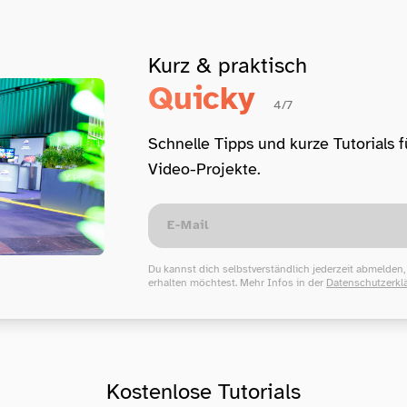
Kurz & praktisch
Quicky
4/7
Schnelle Tipps und kurze Tutorials 
Video-Projekte.
Du kannst dich selbstverständlich jederzeit abmelden
erhalten möchtest. Mehr Infos in der
Datenschutzerkl
Kostenlose Tutorials