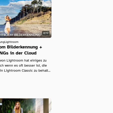
8:19
tung
Lightroom
om Bilderkennung +
NGs in der Cloud
 von Lightroom hat einiges zu
ch wenn es oft besser ist, die
in Lightroom Classic zu behalt...