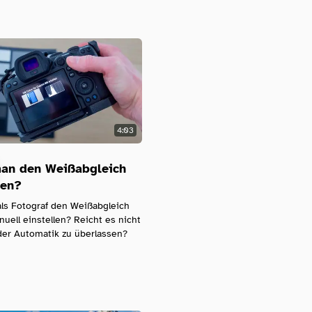
4:03
an den Weißabgleich
len?
als Fotograf den Weißabgleich
ell einstellen? Reicht es nicht
der Automatik zu überlassen?