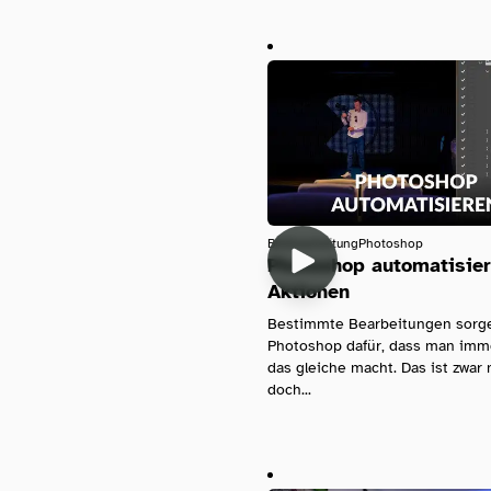
Bildbearbeitung
Photoshop
Photoshop automatisier
Aktionen
Bestimmte Bearbeitungen sorge
Photoshop dafür, dass man imm
das gleiche macht. Das ist zwar
doch...