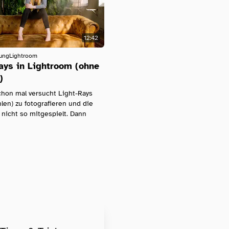
12:42
tung
Lightroom
ays in Lightroom (ohne
)
chon mal versucht Light-Rays
hlen) zu fotografieren und die
nicht so mitgespielt. Dann