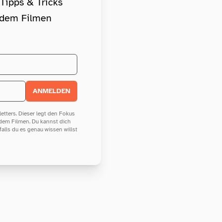
 Tipps & Tricks
d dem Filmen
ANMELDEN
tters. Dieser legt den Fokus
 dem Filmen. Du kannst dich
 falls du es genau wissen willst