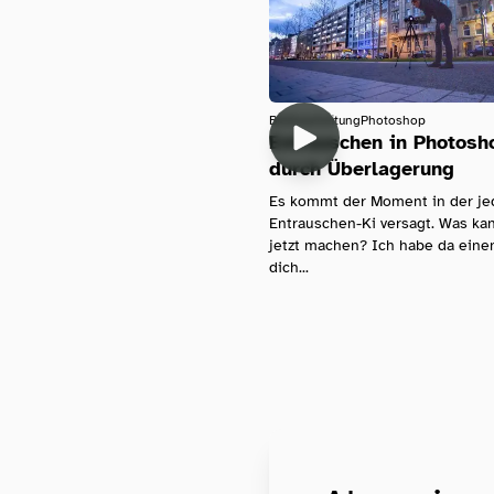
Bildbearbeitung
Photoshop
Entrauschen in Photosh
durch Überlagerung
Es kommt der Moment in der je
Entrauschen-Ki versagt. Was k
jetzt machen? Ich habe da einen
dich...