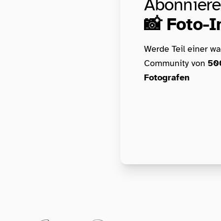
Abonniere
📸 Foto-I
Werde Teil einer w
Community von
50
Fotografen