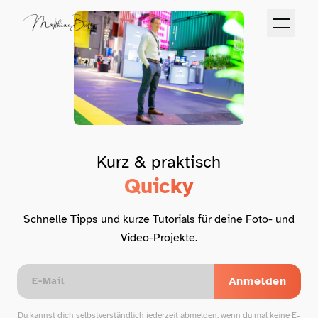
Kurz & praktisch
Quicky
Schnelle Tipps und kurze Tutorials für deine Foto- und
Video-Projekte.
Anmelden
Du kannst dich selbstverständlich jederzeit abmelden, wenn du mal keine E-