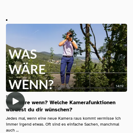
14:19
Fotografie
Was wäre wenn? Welche Kamerafunktionen
würdest du dir wünschen?
Jedes mal, wenn eine neue Kamera raus kommt vermisse ich
immer irgend etwas. Oft sind es einfache Sachen, manchmal
auch ...