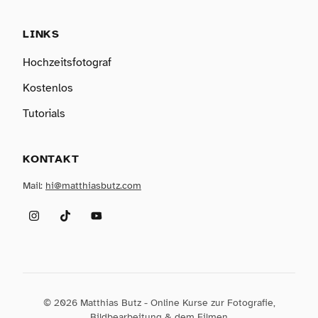
LINKS
Hochzeitsfotograf
Kostenlos
Tutorials
KONTAKT
Mail:
hi@matthiasbutz.com
Instagram
TikTok
YouTube
© 2026 Matthias Butz - Online Kurse zur Fotografie,
Bildbearbeitung & dem Filmen