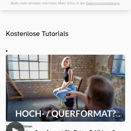
Mails mehr erhalten möchtest. Mehr Infos in der
Datenschutzerklärung.
Kostenlose Tutorials
5:41
Fotografie
Filmen