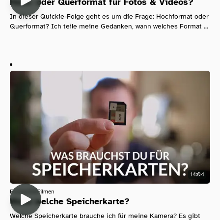
Hoch- oder Querformat für Fotos & Videos?
In dieser Quickie-Folge geht es um die Frage: Hochformat oder
Querformat? Ich teile meine Gedanken, wann welches Format ...
14:04
Fotografie
Filmen
Wann welche Speicherkarte?
Welche Speicherkarte brauche ich für meine Kamera? Es gibt