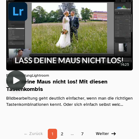
14:25
Bildbearbeitung
Lightroom
Lass deine Maus nicht los! Mit diesen
Tastenkombis
Bildbearbeitung geht deutlich einfacher, wenn man die richtigen
Tastenkombinationen kennt. Oder sich einfach selbst welc...
← Zurück
…
Weiter
1
2
7