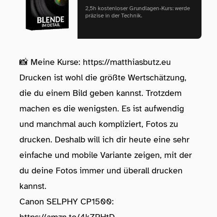
2,5h kostenloser Grundlagen‑Kurs: werde
präzise in der Technik.
📸 Meine Kurse:
https://matthiasbutz.eu
Drucken ist wohl die größte Wertschätzung,
die du einem Bild geben kannst. Trotzdem
machen es die wenigsten. Es ist aufwendig
und manchmal auch kompliziert, Fotos zu
drucken. Deshalb will ich dir heute eine sehr
einfache und mobile Variante zeigen, mit der
du deine Fotos immer und überall drucken
kannst.
Canon SELPHY CP1500: