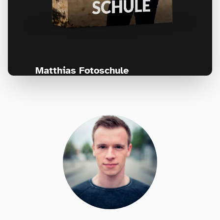
Matthias Fotoschule
Für Fotografen, die Fotografie nicht nur
lernen, sondern wirklich erleben wollen –
Anfänger & Fortgeschrittene!