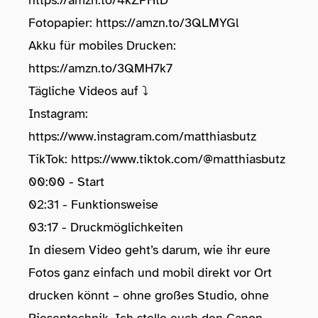
https://amzn.to/4kZPHtD
Fotopapier:
https://amzn.to/3QLMYGl
Akku für mobiles Drucken:
https://amzn.to/3QMH7k7
Tägliche Videos auf ⤵️
Instagram:
https://www.instagram.com/matthiasbutz
TikTok:
https://www.tiktok.com/@matthiasbutz
00:00 - Start
02:31 - Funktionsweise
03:17 - Druckmöglichkeiten
In diesem Video geht’s darum, wie ihr eure
Fotos ganz einfach und mobil direkt vor Ort
drucken könnt – ohne großes Studio, ohne