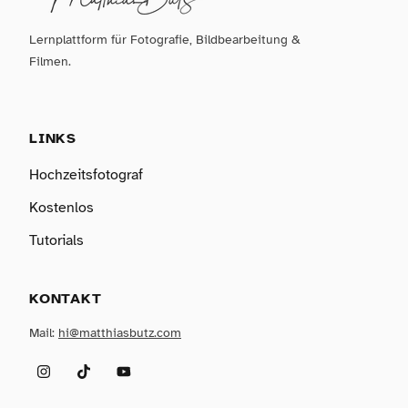
Lernplattform für Fotografie, Bildbearbeitung &
Filmen.
LINKS
Hochzeitsfotograf
Kostenlos
Tutorials
KONTAKT
Mail:
hi@matthiasbutz.com
Instagram
TikTok
YouTube