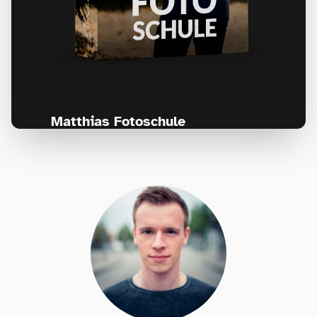
Matthias Fotoschule
Für Fotografen, die Fotografie nicht nur
lernen, sondern wirklich erleben wollen –
Anfänger & Fortgeschrittene!