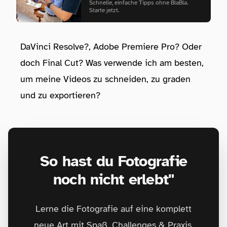
Schnelle, einfache Tipps ohne BlaBla.
Starte jetzt.
DaVinci Resolve?, Adobe Premiere Pro? Oder
doch Final Cut? Was verwende ich am besten,
um meine Videos zu schneiden, zu graden
und zu exportieren?
So hast du Fotografie
noch nicht erlebt"
Lerne die Fotografie auf eine komplett
neue Art mit Spaß, Challenges & Praxis.