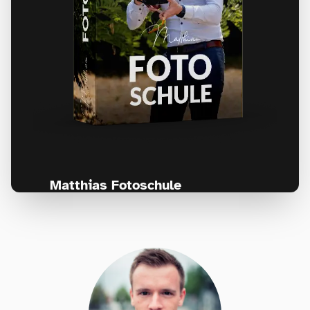
Matthias Fotoschule
Für Fotografen, die Fotografie nicht nur
lernen, sondern wirklich erleben wollen –
Anfänger & Fortgeschrittene!