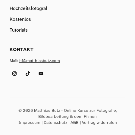
Hochzeitsfotograf
Kostenlos
Tutorials
KONTAKT
Mail:
hi@matthiasbutz.com
Instagram
TikTok
YouTube
© 2026 Matthias Butz - Online Kurse zur Fotografie,
Bildbearbeitung & dem Filmen
Impressum
|
Datenschutz
|
AGB
|
Vertrag widerrufen