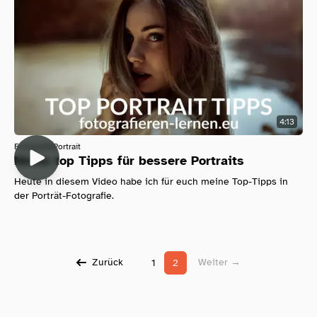
4:13
Fotografie
Portrait
Meine top Tipps für bessere Portraits
Heute in diesem Video habe ich für euch meine Top-Tipps in
der Porträt-Fotografie.
Zurück
Weiter →
1
2