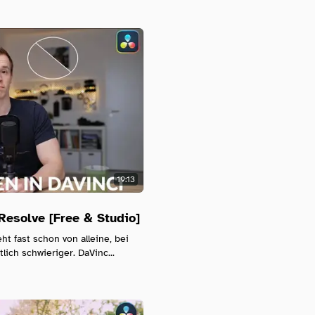
19:13
Resolve [Free & Studio]
ht fast schon von alleine, bei
ich schwieriger. DaVinc...