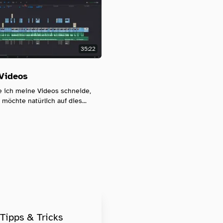
35:22
 Videos
ie ich meine Videos schneide,
möchte natürlich auf dies...
 Tipps & Tricks