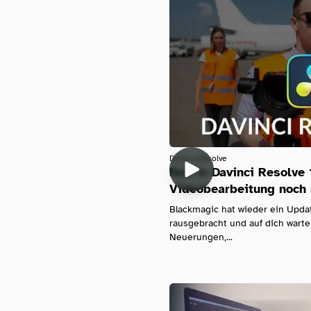
Davinci-Resolve
Neu in Davinci Resolve 
Videobearbeitung noch
Blackmagic hat wieder ein Updat
rausgebracht und auf dich warte
Neuerungen,...