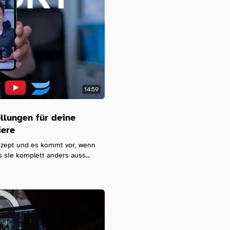
14:59
llungen für deine
iere
Rezept und es kommt vor, wenn
s sie komplett anders auss...