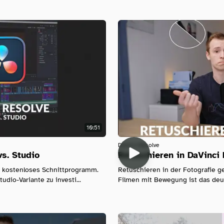
10:51
Davinci-Resolve
vs. Studio
Retuschieren in DaVinci 
t kostenloses Schnittprogramm.
Retuschieren in der Fotografie ge
udio-Variante zu investi...
Filmen mit Bewegung ist das deutl