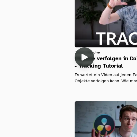
Davinci-Resolve
Objekte verfolgen in Da
- Tracking Tutorial
Es wertet ein Video auf jeden Fa
Objekte verfolgen kann. Wie man 