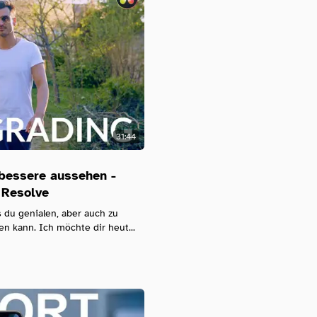
31:44
bessere aussehen -
 Resolve
 du genialen, aber auch zu
n kann. Ich möchte dir heut...