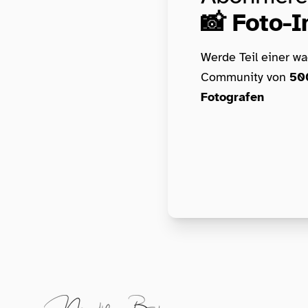
📸 Foto-I
Werde Teil einer w
Community von
50
Fotografen