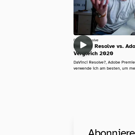
Davinci-Resolve
DaVinci Resolve vs. Ad
Vergleich 2020
DaVinci Resolve?, Adobe Premie
verwende ich am besten, um mein
Abonniere