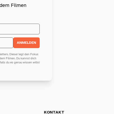
d dem Filmen
ANMELDEN
tters. Dieser legt den Fokus
 dem Filmen. Du kannst dich
 falls du es genau wissen willst
KONTAKT