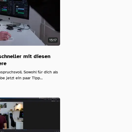
15:17
schneller mit diesen
ere
spruchsvoll. Sowohl für dich als
e jetzt ein paar Tipp...