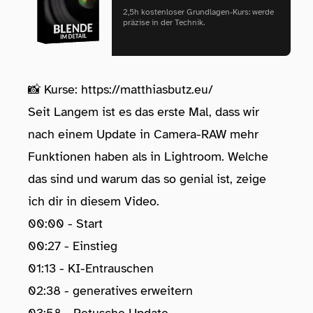
2,5h kostenloser Grundlagen‑Kurs: werde
präzise in der Technik.
📸 Kurse:
https://matthiasbutz.eu/
Seit Langem ist es das erste Mal, dass wir
nach einem Update in Camera-RAW mehr
Funktionen haben als in Lightroom. Welche
das sind und warum das so genial ist, zeige
ich dir in diesem Video.
00:00 - Start
00:27 - Einstieg
01:13 - KI-Entrauschen
02:38 - generatives erweitern