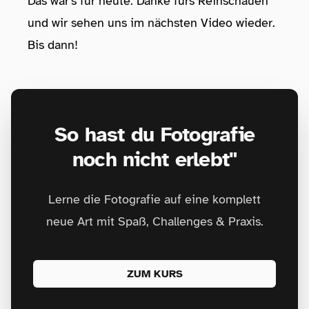
Das war’s für heute. Danke fürs Reinschauen
und wir sehen uns im nächsten Video wieder.
Bis dann!
So hast du Fotografie
noch nicht erlebt"
Lerne die Fotografie auf eine komplett
neue Art mit Spaß, Challenges & Praxis.
ZUM KURS