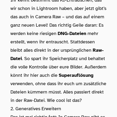
Ihr kennt bestimmt das KI-Entrauschen, das
wir schon in Lightroom haben, aber jetzt gibt’s
das auch in Camera Raw – und das auf einem
ganz neuen Level! Das richtig Geile daran: Es
werden keine riesigen
DNG-Dateien
mehr
erstellt, wenn ihr entrauscht. Stattdessen
bleibt alles direkt in der ursprünglichen
Raw-
Datei
. So spart ihr Speicherplatz und behaltet
die volle Kontrolle über eure Bilder. Außerdem
könnt ihr hier auch die
Superauflösung
verwenden, ohne dass ihr euch um zusätzliche
Dateien kümmern müsst. Alles passiert direkt
in der Raw-Datei. Wie cool ist das?
2. Generatives Erweitern