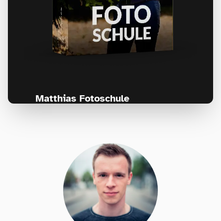
Matthias Fotoschule
Für Fotografen, die Fotografie nicht nur
lernen, sondern wirklich erleben wollen –
Anfänger & Fortgeschrittene!