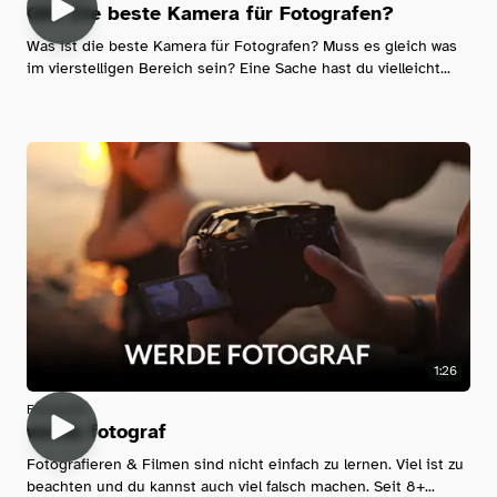
QM: Die beste Kamera für Fotografen?
Was ist die beste Kamera für Fotografen? Muss es gleich was
im vierstelligen Bereich sein? Eine Sache hast du vielleicht...
1:26
Fotografie
werde fotograf
Fotografieren & Filmen sind nicht einfach zu lernen. Viel ist zu
beachten und du kannst auch viel falsch machen. Seit 8+...