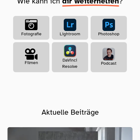
Wie kann ich
dir weiterhelfen
?
Lightroom
Photoshop
Fotografie
DaVinci
Filmen
Podcast
Resolve
Aktuelle Beiträge