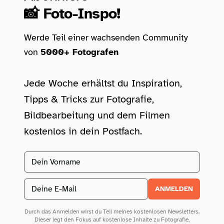
📸 Foto-Inspo!
Werde Teil einer wachsenden Community
von
5000+ Fotografen
Jede Woche erhältst du Inspiration,
Tipps & Tricks zur Fotografie,
Bildbearbeitung und dem Filmen
kostenlos in dein Postfach.
Vorname
Email address
ANMELDEN
Durch das Anmelden wirst du Teil meines kostenlosen Newsletters.
Dieser legt den Fokus auf kostenlose Inhalte zu Fotografie,