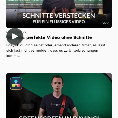
9:29
Filmen
Davinci
QM: Das perfekte Video ohne Schnitte
Egal, ob du dich selbst oder jemand anderen filmst, es lässt
sich fast nicht vermeiden, dass es zu Unterbrechungen
kommt...