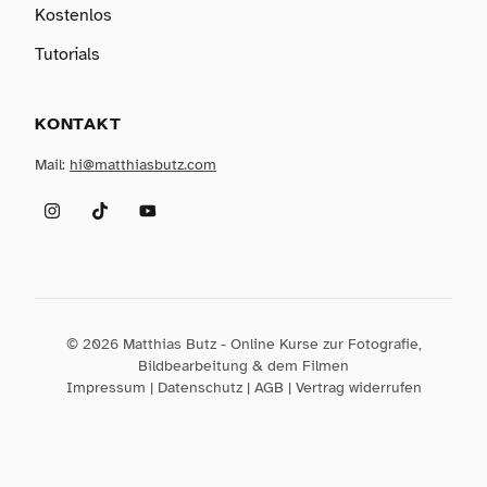
Kostenlos
Tutorials
KONTAKT
Mail:
hi@matthiasbutz.com
Instagram
TikTok
YouTube
© 2026 Matthias Butz - Online Kurse zur Fotografie,
Bildbearbeitung & dem Filmen
Impressum
|
Datenschutz
|
AGB
|
Vertrag widerrufen