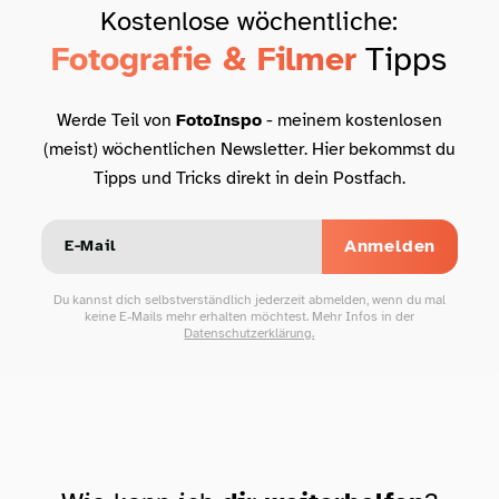
Kostenlose wöchentliche:
Fotografie & Filmer
Tipps
Werde Teil von
FotoInspo
- meinem kostenlosen
(meist) wöchentlichen Newsletter. Hier bekommst du
Tipps und Tricks direkt in dein Postfach.
Anmelden
Du kannst dich selbstverständlich jederzeit abmelden, wenn du mal
keine E-Mails mehr erhalten möchtest. Mehr Infos in der
Datenschutzerklärung.