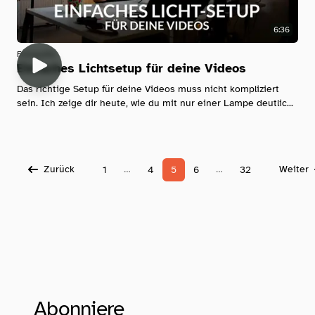
6:36
Fotografie
Einfaches Lichtsetup für deine Videos
Das richtige Setup für deine Videos muss nicht kompliziert
sein. Ich zeige dir heute, wie du mit nur einer Lampe deutlic...
Zurück
…
…
Weiter
1
4
5
6
32
Abonniere