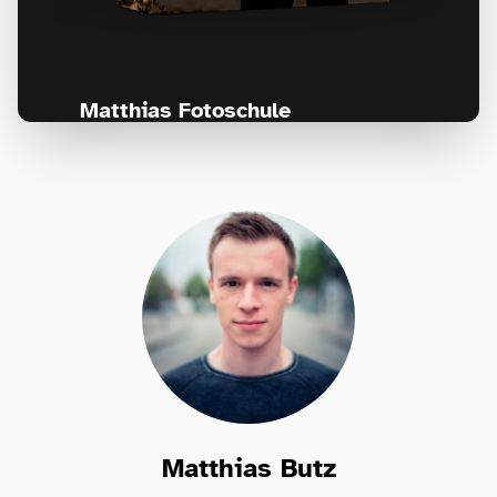
Matthias Fotoschule
Für Fotografen, die Fotografie nicht nur
lernen, sondern wirklich erleben wollen –
Anfänger & Fortgeschrittene!
Matthias Butz