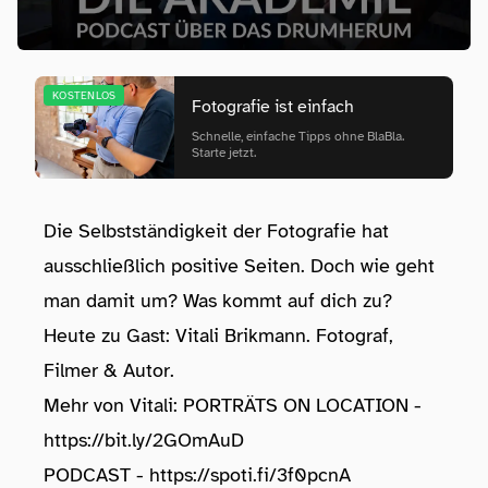
KOSTENLOS
Fotografie ist einfach
Schnelle, einfache Tipps ohne BlaBla.
Starte jetzt.
Die Selbstständigkeit der Fotografie hat
ausschließlich positive Seiten. Doch wie geht
man damit um? Was kommt auf dich zu?
Heute zu Gast: Vitali Brikmann. Fotograf,
Filmer & Autor.
Mehr von Vitali: PORTRÄTS ON LOCATION -
https://bit.ly/2GOmAuD
PODCAST -
https://spoti.fi/3f0pcnA