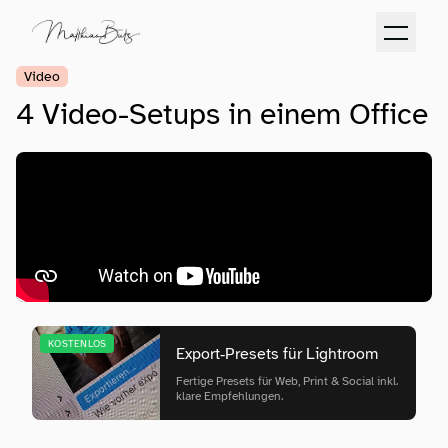
Video
4 Video-Setups in einem Office
KOSTENLOS
Export‑Presets für Lightroom
Fertige Presets für Web, Print & Social inkl.
klare Empfehlungen.