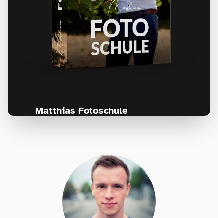
Matthias Fotoschule
Für Fotografen, die Fotografie nicht nur
lernen, sondern wirklich erleben wollen –
Anfänger & Fortgeschrittene!