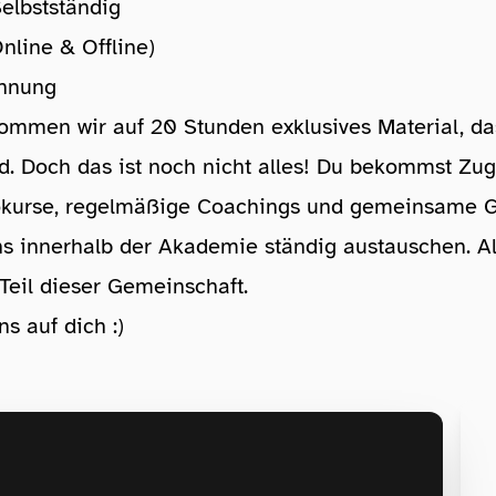
Selbstständig
nline & Offline)
nnung
ommen wir auf 20 Stunden exklusives Material, da
rd. Doch das ist noch nicht alles! Du bekommst Zugri
kurse, regelmäßige Coachings und gemeinsame G
ns innerhalb der Akademie ständig austauschen. A
Teil dieser Gemeinschaft.
s auf dich :)