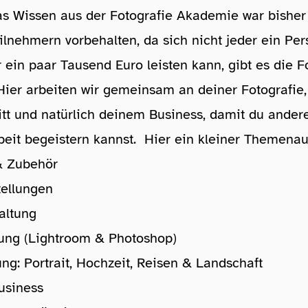
s Wissen aus der Fotografie Akademie war bisher
lnehmern vorbehalten, da sich nicht jeder ein Per
 ein paar Tausend Euro leisten kann, gibt es die F
ier arbeiten wir gemeinsam an deiner Fotografie
itt und natürlich deinem Business, damit du ander
beit begeistern kannst. Hier ein kleiner Themenau
& Zubehör
ellungen
altung
tung (Lightroom & Photoshop)
ung: Portrait, Hochzeit, Reisen & Landschaft
usiness