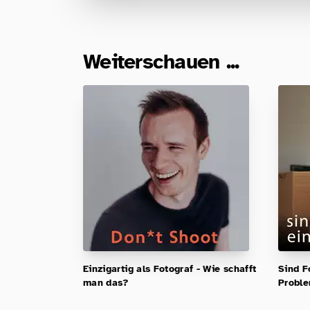
Weiterschauen ...
Einzigartig als Fotograf - Wie schafft
Sind F
man das?
Probl