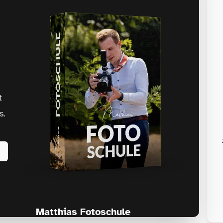
t
s.
Matthias Fotoschule