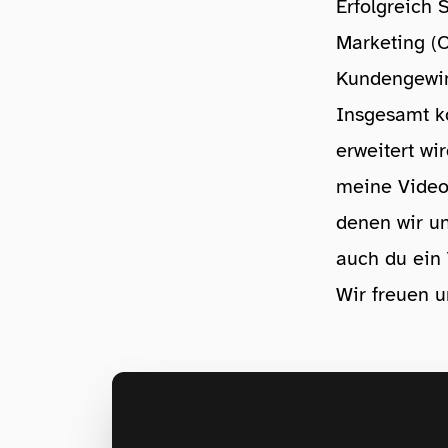
Erfolgreich 
Marketing (O
Kundengewi
Insgesamt k
erweitert wi
meine Video
denen wir u
auch du ein 
Wir freuen un