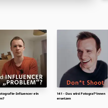
Für Fotografen, die Fotografie nicht nur
lernen, sondern wirklich erleben wollen –
Anfänger & Fortgeschrittene!
otografie-Influencer ein
141 - Das wird Fotograf*innen
em?
ersetzen