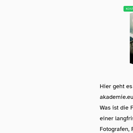
KOS
Hier geht e
akademie.eu⁠⁠⁠⁠⁠⁠⁠
Was ist die 
einer langf
Fotografen, 