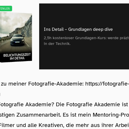
TENLOS
Ins Detail – Grundlagen deep dive
2,5h kostenloser Grundlagen‑Kurs: werde präzi
in der Technik.
s zu meiner Fotografie-Akademie:
⁠⁠⁠⁠⁠⁠⁠⁠https://fotografie
⁠
Fotografie Akademie? Die Fotografie Akademie ist
ristigen Zusammenarbeit. Es ist mein Mentoring-P
Filmer und alle Kreativen, die mehr aus ihrer Arb