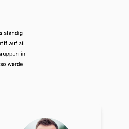
s ständig
ff auf all
ruppen in
lso werde