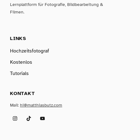
Lernplattform für Fotografie, Bildbearbeitung &
Filmen.
LINKS
Hochzeitsfotograf
Kostenlos
Tutorials
KONTAKT
Mail:
hi@matthiasbutz.com
Instagram
TikTok
YouTube