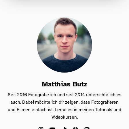
Für Fotografen, die Fotografie nicht nur
lernen, sondern wirklich erleben wollen –
Anfänger & Fortgeschrittene!
Matthias Butz
Seit 2010 Fotografie ich und seit 2014 unterrichte ich es
auch. Dabei möchte ich dir zeigen, dass Fotografieren
und Filmen einfach ist. Lerne es in meinen Tutorials und
Videokursen.