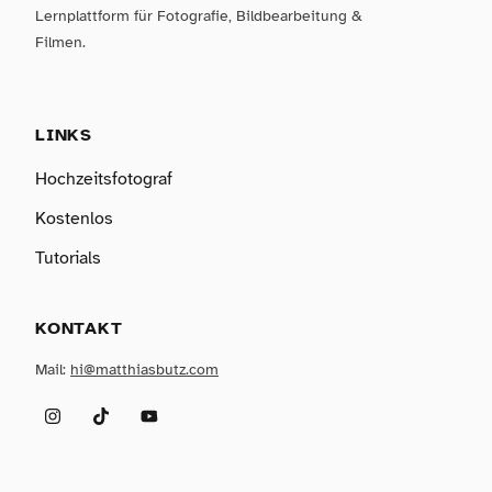
Lernplattform für Fotografie, Bildbearbeitung &
Filmen.
LINKS
Hochzeitsfotograf
Kostenlos
Tutorials
KONTAKT
Mail:
hi@matthiasbutz.com
Instagram
TikTok
YouTube