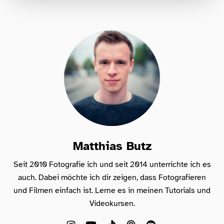
Für Fotografen, die Fotografie nicht nur
lernen, sondern wirklich erleben wollen –
Anfänger & Fortgeschrittene!
Matthias Butz
Seit 2010 Fotografie ich und seit 2014 unterrichte ich es
auch. Dabei möchte ich dir zeigen, dass Fotografieren
und Filmen einfach ist. Lerne es in meinen Tutorials und
Videokursen.