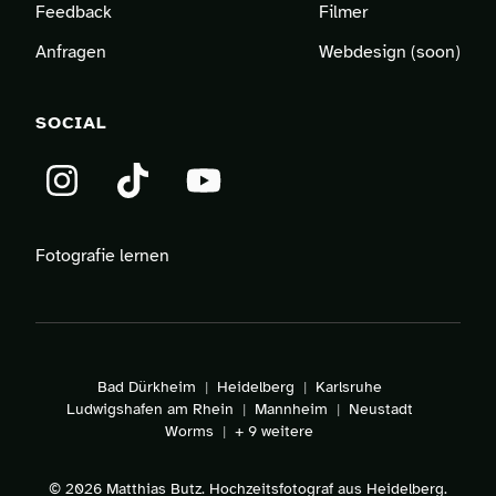
Feedback
Filmer
Anfragen
Webdesign (soon)
SOCIAL
Instagram
TikTok
YouTube
Fotografie lernen
Bad Dürkheim
Heidelberg
Karlsruhe
Ludwigshafen am Rhein
Mannheim
Neustadt
Worms
+ 9 weitere
© 2026 Matthias Butz. Hochzeitsfotograf aus Heidelberg.