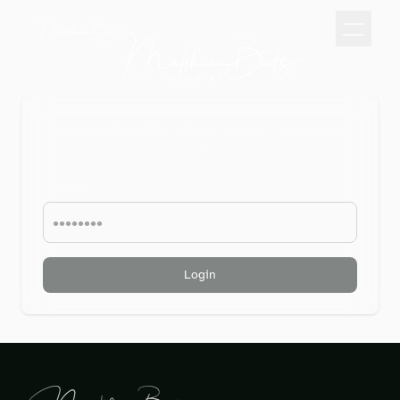
Zugriff auf eure Galerie
""
Passwort
Login