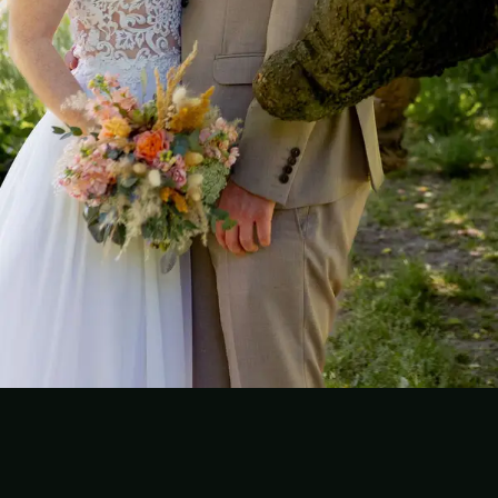
Folge dem Fotografen auf Instagram
Folge dem Fotografen auf TikTok
Videos des Fotografen auf Y