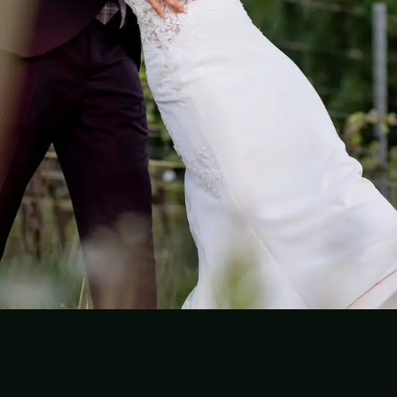
Folge dem Fotografen auf Instagram
Folge dem Fotografen auf TikTok
Videos des Fotografen auf Y