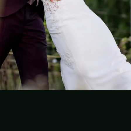
Folge dem Fotografen auf Instagram
Folge dem Fotografen auf TikTok
Videos des Fotografen auf Y