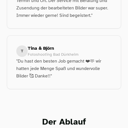
Termin und Ort. Der Service mit Beratung und
Zusendung der bearbeiteten Bilder war super.
Immer wieder gerne! Sind begeistert."
Tina & Björn
T
Fotoshooting Bad Dürkheim
"Du hast den besten Job gemacht ❤️🫶 wir
hatten jede Menge Spaß und wundervolle
Bilder 🥰 Danke!!"
Der Ablauf