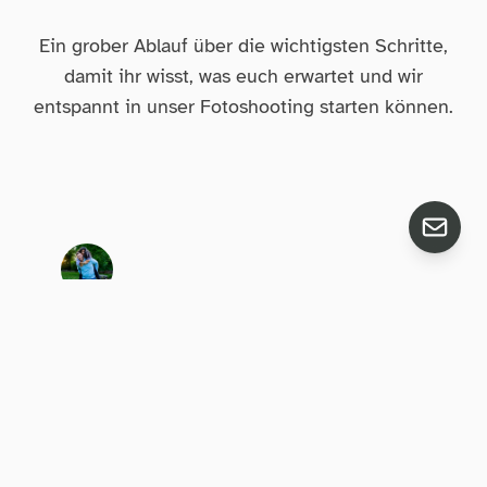
Ein grober Ablauf über die wichtigsten Schritte,
damit ihr wisst, was euch erwartet und wir
entspannt in unser Fotoshooting starten können.
Eure Nachricht
Heute ;)
Ihr schreib mir eine Nachricht über eure
Vorstellungen. Ihr dürft hier gerne ins Detail
gehen! Falls noch etwas offen oder unklar ist,
helfe ich euch gerne weiter.