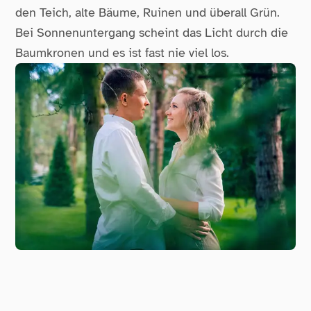
den Teich, alte Bäume, Ruinen und überall Grün.
Bei Sonnenuntergang scheint das Licht durch die
Baumkronen und es ist fast nie viel los.