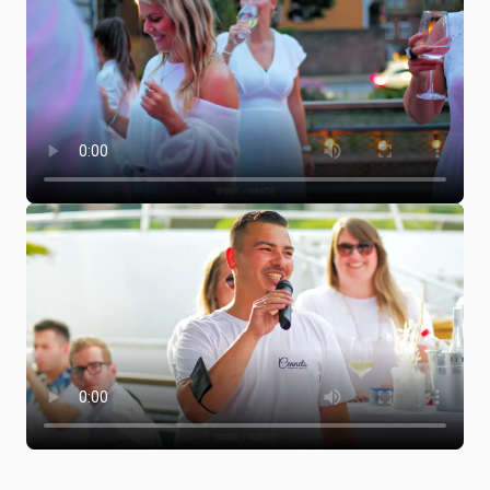
Folge dem Fotografen auf Instagram
Folge dem Fotografen auf TikTok
Videos des Fotografen auf Y