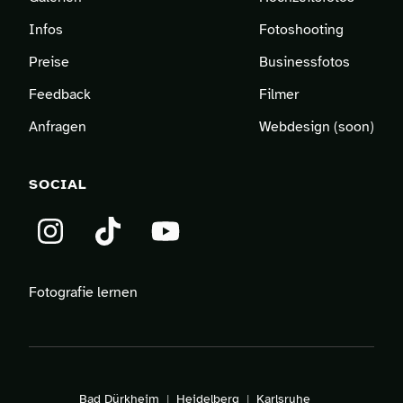
Infos
Fotoshooting
Preise
Businessfotos
Feedback
Filmer
Anfragen
Webdesign (soon)
SOCIAL
Instagram
TikTok
YouTube
Fotografie lernen
Bad Dürkheim
Heidelberg
Karlsruhe