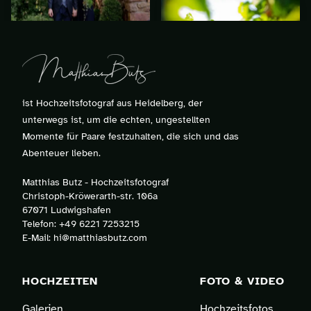
ist Hochzeitsfotograf aus Heidelberg, der
unterwegs ist, um die echten, ungestellten
Momente für Paare festzuhalten, die sich und das
Abenteuer lieben.
Matthias Butz - Hochzeitsfotograf
Christoph-Kröwerarth-str. 106a
67071 Ludwigshafen
Telefon:
+49 6221 7253215
E-Mail:
hi@matthiasbutz.com
HOCHZEITEN
FOTO & VIDEO
Galerien
Hochzeitsfotos