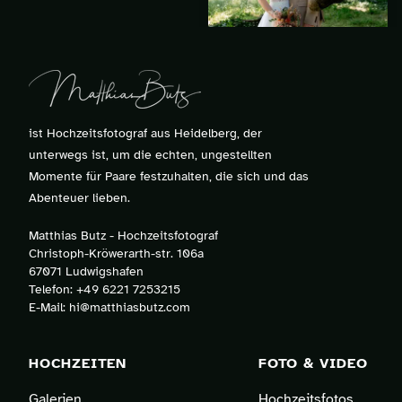
ist Hochzeitsfotograf aus Heidelberg, der
unterwegs ist, um die echten, ungestellten
Momente für Paare festzuhalten, die sich und das
Abenteuer lieben.
Matthias Butz - Hochzeitsfotograf
Christoph-Kröwerarth-str. 106a
67071 Ludwigshafen
Telefon:
+49 6221 7253215
E-Mail:
hi@matthiasbutz.com
HOCHZEITEN
FOTO & VIDEO
Galerien
Hochzeitsfotos