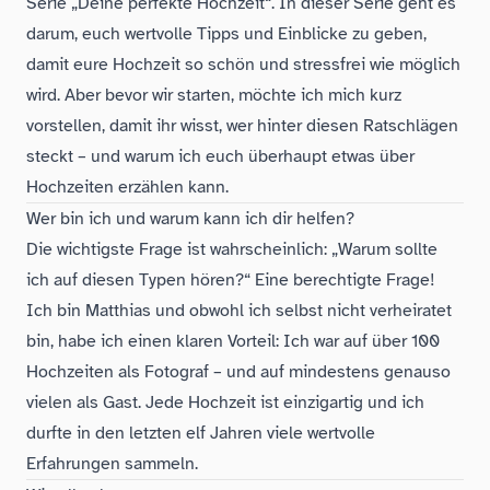
Serie „Deine perfekte Hochzeit“. In dieser Serie geht es
darum, euch wertvolle Tipps und Einblicke zu geben,
damit eure Hochzeit so schön und stressfrei wie möglich
wird. Aber bevor wir starten, möchte ich mich kurz
vorstellen, damit ihr wisst, wer hinter diesen Ratschlägen
steckt – und warum ich euch überhaupt etwas über
Hochzeiten erzählen kann.
Folge dem Fotografen auf Instagram
Folge dem Fotografen auf TikTok
Videos des Fotografen auf Y
Wer bin ich und warum kann ich dir helfen?
Die wichtigste Frage ist wahrscheinlich: „Warum sollte
ich auf diesen Typen hören?“ Eine berechtigte Frage!
Ich bin Matthias und obwohl ich selbst nicht verheiratet
bin, habe ich einen klaren Vorteil: Ich war auf über 100
Hochzeiten als Fotograf – und auf mindestens genauso
vielen als Gast. Jede Hochzeit ist einzigartig und ich
durfte in den letzten elf Jahren viele wertvolle
Erfahrungen sammeln.