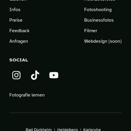
Infos
Fotoshooting
Preise
Businessfotos
Feedback
Filmer
Anfragen
Webdesign (soon)
SOCIAL
Instagram
TikTok
YouTube
Fotografie lernen
Bad Dürkheim
Heidelberg
Karlsruhe