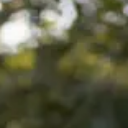
Folge dem Fotografen auf Instagram
Folge dem Fotografen auf TikTok
Videos des Fotografen auf Y