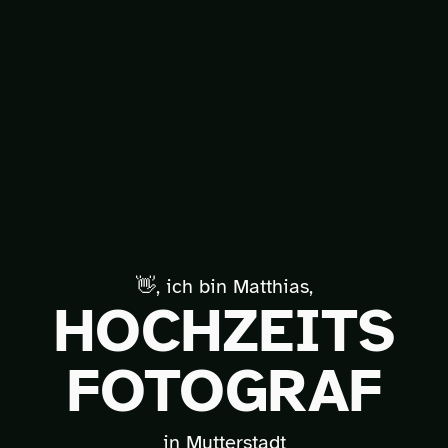
👋, ich bin Matthias,
HOCHZEITS
FOTOGRAF
in Mutterstadt