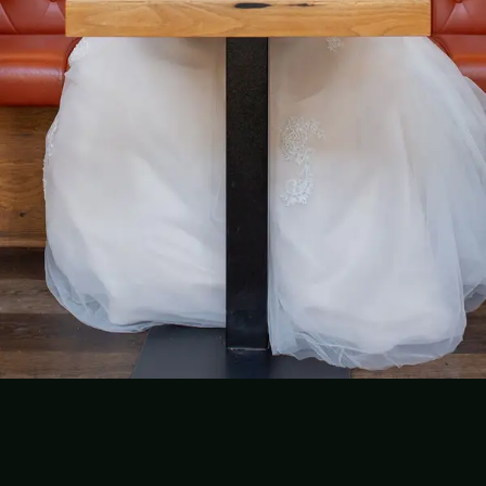
Folge dem Fotografen auf Instagram
Folge dem Fotografen auf TikTok
Videos des Fotografen auf Y