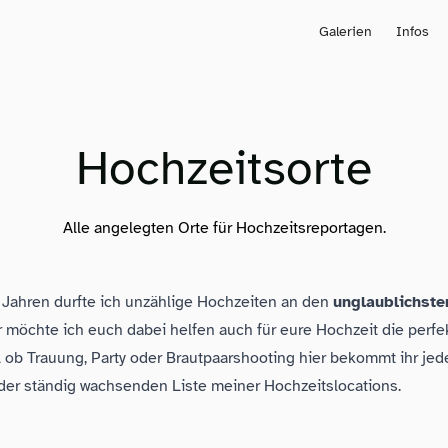
Galerien
Infos
Hochzeitsorte
Alle angelegten Orte für Hochzeitsreportagen.
n Jahren durfte ich unzählige Hochzeiten an den
unglaublichste
r möchte ich euch dabei helfen auch für eure Hochzeit die perfe
al ob Trauung, Party oder Brautpaarshooting hier bekommt ihr j
 der ständig wachsenden Liste meiner Hochzeitslocations.