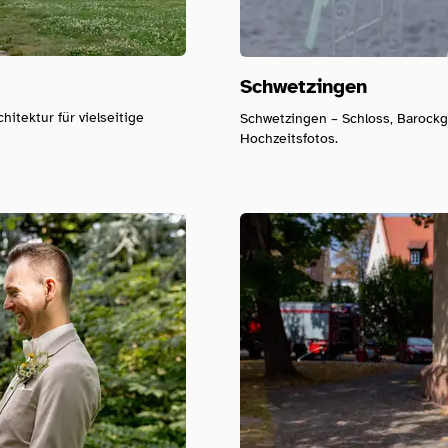
Schwetzingen
itektur für vielseitige
Schwetzingen – Schloss, Barockga
Hochzeitsfotos.