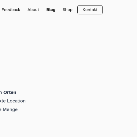
Feedback
About
Blog
Shop
Kontakt
n Orten
kte Location
ede Menge