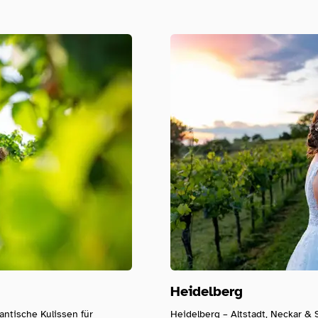
Folge dem Fotografen auf Instagram
Folge dem Fotografen auf TikTok
Videos des Fotografen auf Y
Heidelberg
antische Kulissen für
Heidelberg – Altstadt, Neckar & 