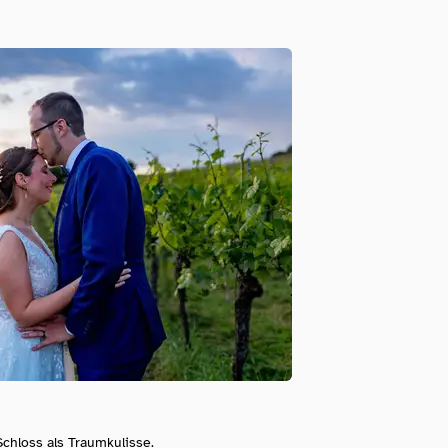
ouTube
Schloss als Traumkulisse.