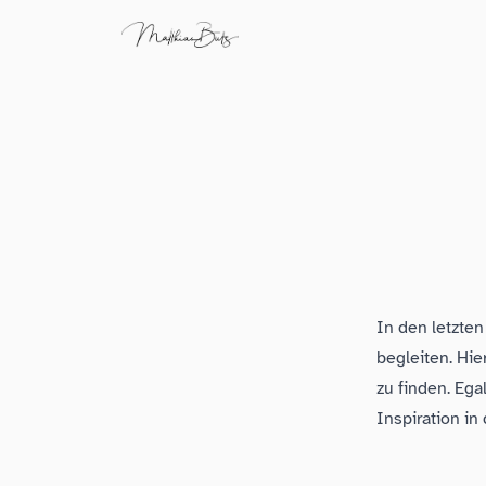
In den letzte
begleiten. Hie
zu finden. Eg
Inspiration in