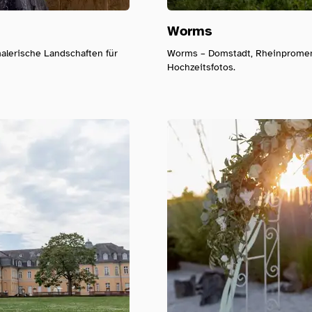
Worms
malerische Landschaften für
Worms – Domstadt, Rheinpromena
Hochzeitsfotos.