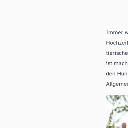
Immer wi
Hochzeit
tierisch
ist mach
den Hund
Allgeme