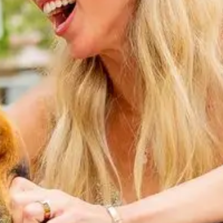
Folge dem Fotografen auf Instagram
Folge dem Fotografen auf TikTok
Videos des Fotografen auf Y