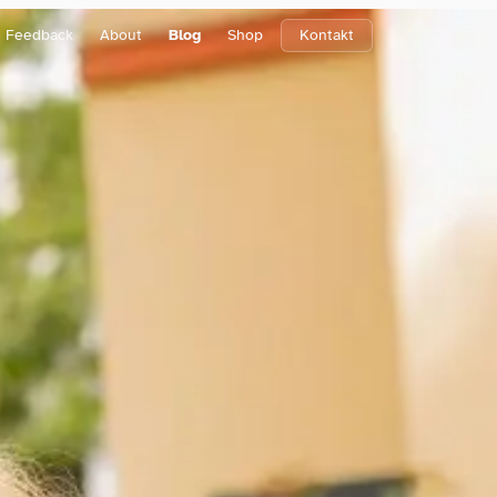
Feedback
About
Blog
Shop
Kontakt