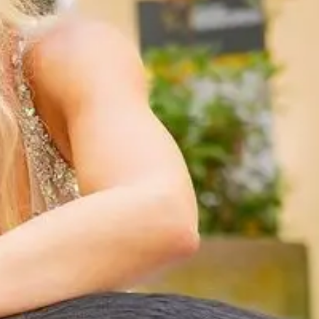
ouTube