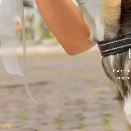
Euer Hun
zeigen