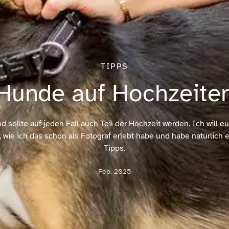
TIPPS
Hunde auf Hochzeite
d sollte auf jeden Fall auch Teil der Hochzeit werden. Ich will e
, wie ich das schon als Fotograf erlebt habe und habe natürlich e
Tipps.
Feb. 2025