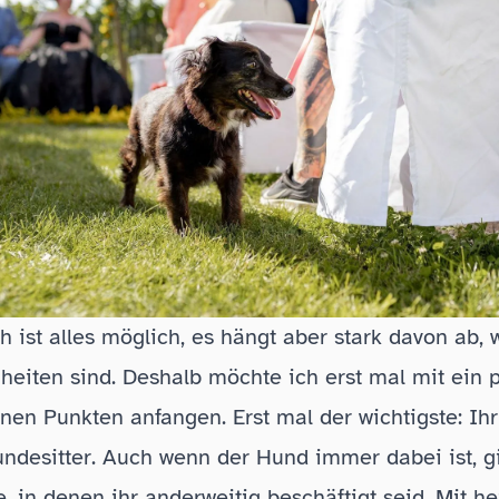
ch ist alles möglich, es hängt aber stark davon ab, 
eiten sind. Deshalb möchte ich erst mal mit ein 
nen Punkten anfangen. Erst mal der wichtigste: Ihr
ndesitter. Auch wenn der Hund immer dabei ist, gi
 in denen ihr anderweitig beschäftigt seid. Mit he