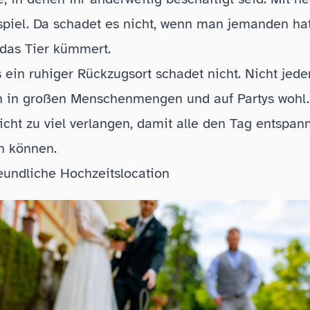
piel. Da schadet es nicht, wenn man jemanden hat
das Tier kümmert.
s ein ruhiger Rückzugsort schadet nicht. Nicht jed
ch in großen Menschenmengen und auf Partys wohl
icht zu viel verlangen, damit alle den Tag entspan
n können.
undliche Hochzeitslocation