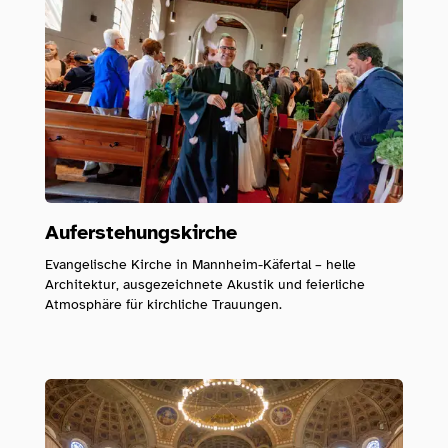
Folge dem Fotografen auf Instagram
Folge dem Fotografen auf TikTok
Videos des Fotografen auf Y
Auferstehungskirche
Evangelische Kirche in Mannheim-Käfertal – helle
Architektur, ausgezeichnete Akustik und feierliche
Atmosphäre für kirchliche Trauungen.