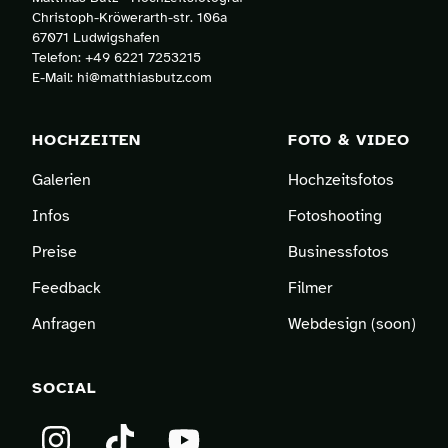
Christoph-Kröwerarth-str. 106a
67071 Ludwigshafen
Telefon:
+49 6221 7253215
E-Mail:
hi@matthiasbutz.com
HOCHZEITEN
FOTO & VIDEO
Galerien
Hochzeitsfotos
Infos
Fotoshooting
Preise
Businessfotos
Feedback
Filmer
Anfragen
Webdesign (soon)
SOCIAL
Instagram
TikTok
YouTube