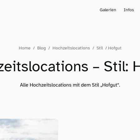
Galerien
Infos
Home
/
Blog
/
Hochzeitslocations
/
Stil
/
Hofgut
eitslocations – Stil: 
Alle Hochzeitslocations mit dem Stil „Hofgut“.