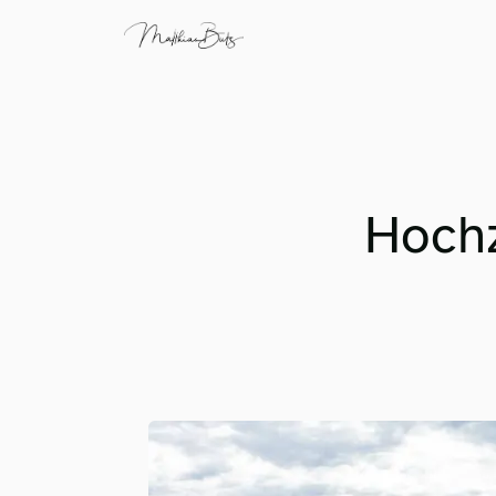
Hochz