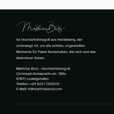
ist Hochzeitsfotograf aus Heidelberg, der
unterwegs ist, um die echten, ungestellten
Momente für Paare festzuhalten, die sich und das
Abenteuer lieben.
Matthias Butz - Hochzeitsfotograf
Christoph-Kröwerarth-str. 106a
67071 Ludwigshafen
Telefon:
+49 6221 7253215
E-Mail:
hi@matthiasbutz.com