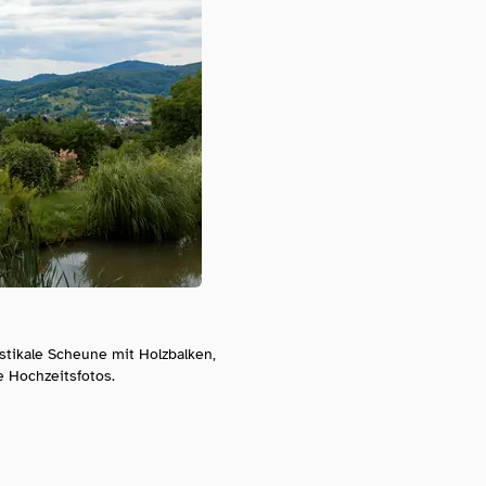
Folge dem Fotografen auf Instagram
Folge dem Fotografen auf TikTok
Videos des Fotografen auf Y
tikale Scheune mit Holzbalken,
e Hochzeitsfotos.