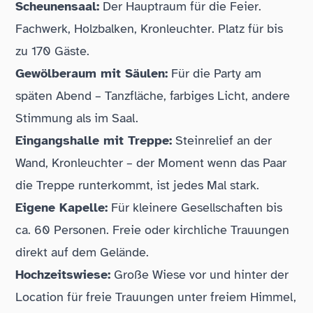
Scheunensaal:
Der Hauptraum für die Feier.
Fachwerk, Holzbalken, Kronleuchter. Platz für bis
zu 170 Gäste.
Gewölberaum mit Säulen:
Für die Party am
späten Abend – Tanzfläche, farbiges Licht, andere
Stimmung als im Saal.
Eingangshalle mit Treppe:
Steinrelief an der
Wand, Kronleuchter – der Moment wenn das Paar
die Treppe runterkommt, ist jedes Mal stark.
Eigene Kapelle:
Für kleinere Gesellschaften bis
ca. 60 Personen. Freie oder kirchliche Trauungen
direkt auf dem Gelände.
Hochzeitswiese:
Große Wiese vor und hinter der
Location für freie Trauungen unter freiem Himmel,