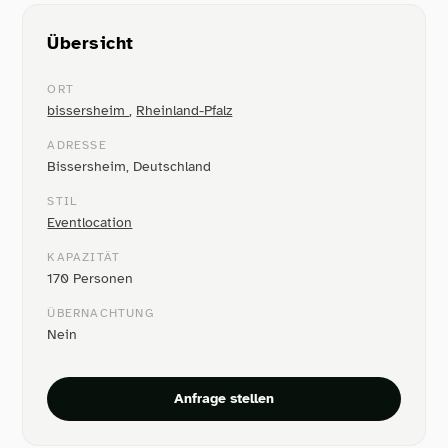
Übersicht
ORT
bissersheim
,
Rheinland-Pfalz
ADRESSE
Bissersheim, Deutschland
STIL
Eventlocation
KAPAZITÄT
170 Personen
ÜBERNACHTUNG
Nein
Anfrage stellen