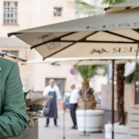
Feedback
About
Blog
Shop
Kontakt