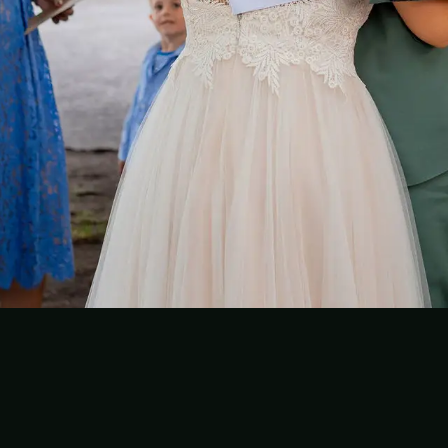
Folge dem Fotografen auf Instagram
Folge dem Fotografen auf TikTok
Videos des Fotografen auf Y