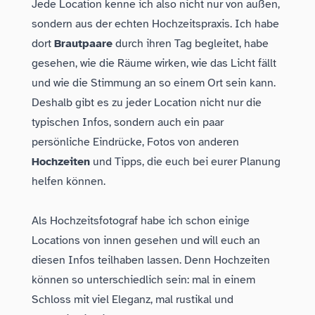
Jede Location kenne ich also nicht nur von außen,
sondern aus der echten Hochzeitspraxis. Ich habe
dort
Brautpaare
durch ihren Tag begleitet, habe
gesehen, wie die Räume wirken, wie das Licht fällt
und wie die Stimmung an so einem Ort sein kann.
Deshalb gibt es zu jeder Location nicht nur die
typischen Infos, sondern auch ein paar
Folge dem Fotografen auf Instagram
Folge dem Fotografen auf TikTok
Videos des Fotografen auf Y
persönliche Eindrücke, Fotos von anderen
Hochzeiten
und Tipps, die euch bei eurer Planung
helfen können.
Als Hochzeitsfotograf habe ich schon einige
Locations von innen gesehen und will euch an
diesen Infos teilhaben lassen. Denn Hochzeiten
können so unterschiedlich sein: mal in einem
Schloss mit viel Eleganz, mal rustikal und