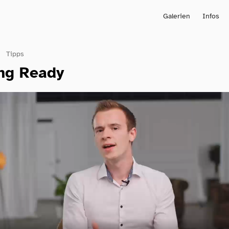
Galerien
Infos
Tipps
ing Ready