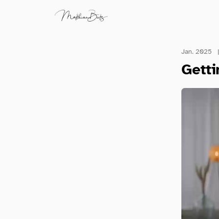
Jan. 2025
|
Gett