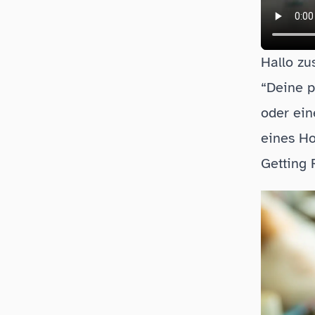
Hallo zu
“Deine p
oder ein
eines Ho
Getting 