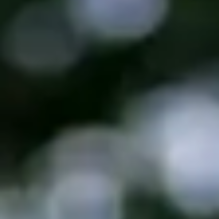
Folge dem Fotografen auf Instagram
Folge dem Fotografen auf TikTok
Videos des Fotografen auf Y