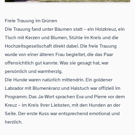
Freie Trauung im Grünen
Die Trauung fand unter Bäumen statt – ein Holzkreuz, ein
Tisch mit Kerzen und Blumen, Stühle im Kreis und die
Hochzeitsgesellschaft direkt dabei. Die freie Trauung
wurde von einer älteren Frau begleitet, die das Paar
offensichtlich gut kannte. Was sie gesagt hat, war
persönlich und warmherzig.
Die Hunde waren natürlich mittendrin. Ein goldener
Labrador mit Blumenkranz und Halstuch war offiziell im
Programm. Das Ja-Wort sprachen Eva und Pierre vor dem
Kreuz – im Kreis ihrer Liebsten, mit den Hunden an der
Seite. Der erste Kuss war entsprechend emotional und
herzlich.