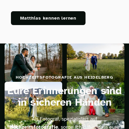
Matthias kennen lernen
HOCHZEITSFOTOGRAFIE AUS HEIDELBERG
Eure Erinnerungen sind
in sicheren Händen
Als Fotograf, spezialisiert auf
Hochzeitsfotografie
, sorge ich dafür, dass eure