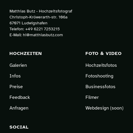
Matthias Butz - Hochzeitsfotograf
Christoph-Kröwerarth-str. 106a
67071 Ludwigshafen
Telefon:
+49 6221 7253215
E-Mail:
hi@matthiasbutz.com
HOCHZEITEN
FOTO & VIDEO
Galerien
Hochzeitsfotos
Infos
Fotoshooting
Preise
Businessfotos
Feedback
Filmer
Anfragen
Webdesign (soon)
SOCIAL