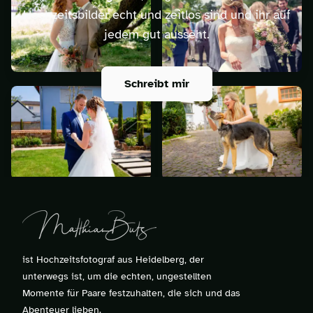
Hochzeitsbilder echt und zeitlos sind und ihr auf
jedem gut ausseht.
Schreibt mir
ist Hochzeitsfotograf aus Heidelberg, der
unterwegs ist, um die echten, ungestellten
Momente für Paare festzuhalten, die sich und das
Abenteuer lieben.