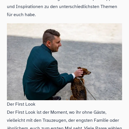
und Inspirationen zu den unterschiedlichsten Themen
für euch habe.
Folge dem Fotografen auf Instagram
Folge dem Fotografen auf TikTok
Videos des Fotografen auf Y
Der First Look
Der First Look ist der Moment, wo ihr ohne Gäste,
vielleicht mit den Trauzeugen, der engsten Familie oder
ähnlichem, euch zum ersten Mal seht. Viele Paare wählen